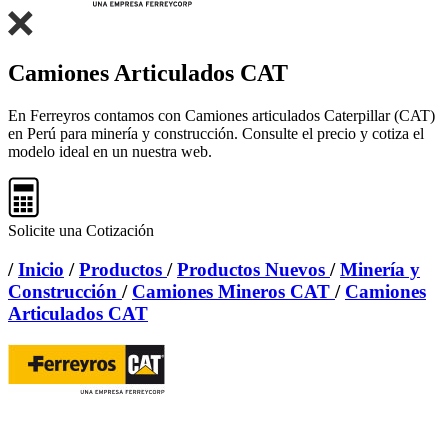
Camiones Articulados CAT
En Ferreyros contamos con Camiones articulados Caterpillar (CAT)
en Perú para minería y construcción. Consulte el precio y cotiza el
modelo ideal en un nuestra web.
Solicite una Cotización
/
Inicio
/
Productos
/
Productos Nuevos
/
Minería y
Construcción
/
Camiones Mineros CAT
/
Camiones
Articulados CAT