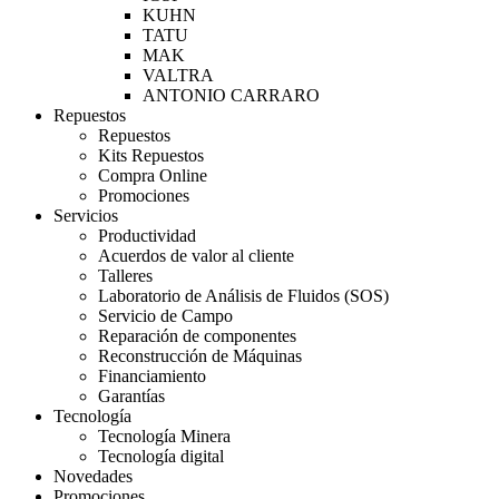
KUHN
TATU
MAK
VALTRA
ANTONIO CARRARO
Repuestos
Repuestos
Kits Repuestos
Compra Online
Promociones
Servicios
Productividad
Acuerdos de valor al cliente
Talleres
Laboratorio de Análisis de Fluidos (SOS)
Servicio de Campo
Reparación de componentes
Reconstrucción de Máquinas
Financiamiento
Garantías
Tecnología
Tecnología Minera
Tecnología digital
Novedades
Promociones