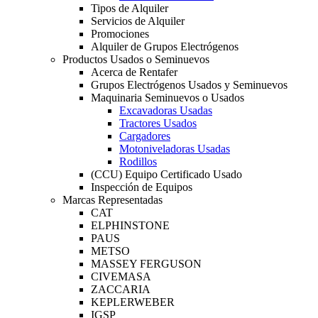
Tipos de Alquiler
Servicios de Alquiler
Promociones
Alquiler de Grupos Electrógenos
Productos Usados o Seminuevos
Acerca de Rentafer
Grupos Electrógenos Usados y Seminuevos
Maquinaria Seminuevos o Usados
Excavadoras Usadas
Tractores Usados
Cargadores
Motoniveladoras Usadas
Rodillos
(CCU) Equipo Certificado Usado
Inspección de Equipos
Marcas Representadas
CAT
ELPHINSTONE
PAUS
METSO
MASSEY FERGUSON
CIVEMASA
ZACCARIA
KEPLERWEBER
IGSP