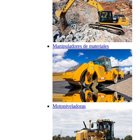
Manipuladores de materiales
Motoniveladoras