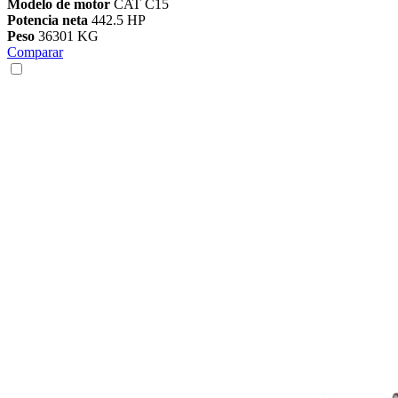
Modelo de motor
CAT C15
Potencia neta
442.5 HP
Peso
36301 KG
Comparar