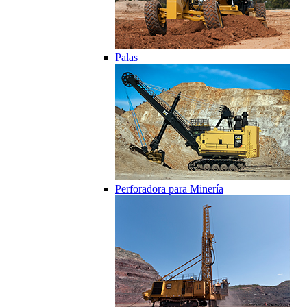
Palas
Perforadora para Minería