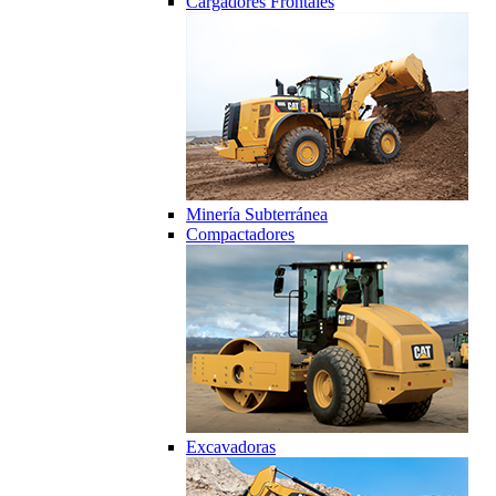
Cargadores Frontales
Minería Subterránea
Compactadores
Excavadoras