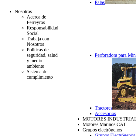
Palas
Nosotros
Acerca de
Ferreyros
Responsabilidad
Social
Trabaja con
Nosotros
Políticas de
seguridad, salud
Perforadora para Min
y medio
ambiente
Sistema de
cumplimiento
Tractores
Accesorios
MOTORES INDUSTRIAL
Motores Marinos CAT
Grupos electrógenos
Grupos Electrógenos