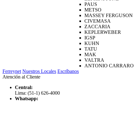
PAUS
METSO
MASSEY FERGUSON
CIVEMASA
ZACCARIA
KEPLERWEBER
IGSP
KUHN
TATU
MAK
VALTRA
ANTONIO CARRARO
Ferreynet
Nuestros Locales
Escríbanos
Atención al Cliente
Central:
Lima: (51-1) 626-4000
Whatsapp: