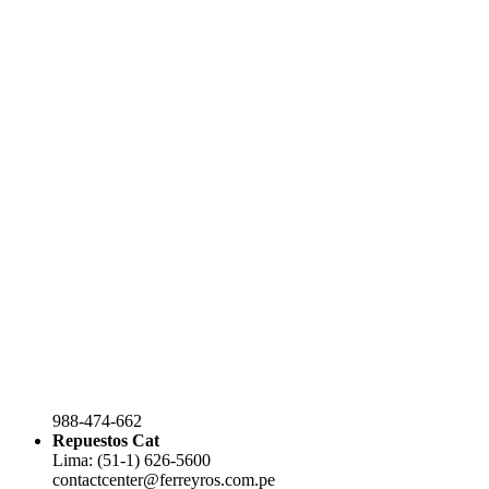
988-474-662
Repuestos Cat
Lima: (51-1) 626-5600
contactcenter@ferreyros.com.pe