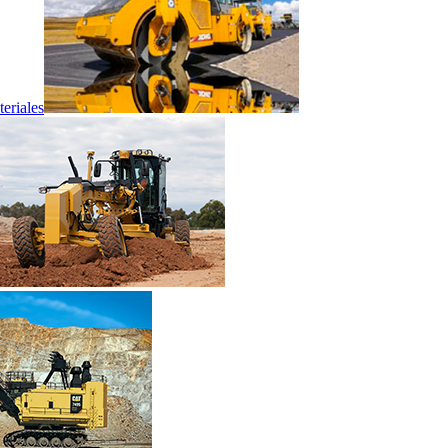
eriales