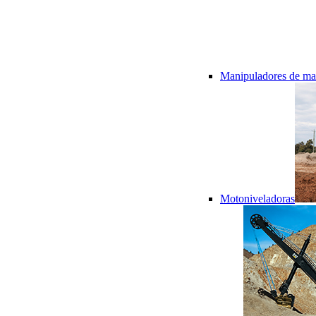
Manipuladores de mat
Motoniveladoras