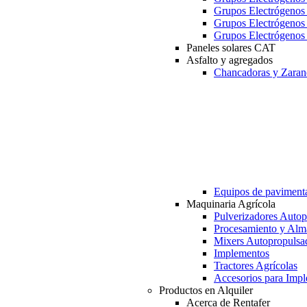
Grupos Electrógeno
Grupos Electrógeno
Grupos Electrógeno
Paneles solares CAT
Asfalto y agregados
Chancadoras y Zaran
Equipos de paviment
Maquinaria Agrícola
Pulverizadores Autop
Procesamiento y Alm
Mixers Autopropulsa
Implementos
Tractores Agrícolas
Accesorios para Imp
Productos en Alquiler
Acerca de Rentafer