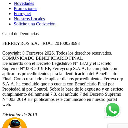
Novedades
Promociones
Ferreynet
Nuestros Locales
Solicite una Cotización
Canal de Denuncias
FERREYROS S.A. - RUC: 20100028698
Copyright
©
Ferreyros 2026. Todos los derechos reservados.
COMUNICADO BENEFICIARIO FINAL
De acuerdo con el Decreto Legislativo N° 1372 y el Decreto
Supremo N° 003-2019-EF, Ferreycorp S.A.A. ha cumplido con
aplicar los procedimientos para la identificación del Beneficiario
Final. Como resultado de aplicar dichos procedimientos Ferreycorp
S.A.A. ha concluido que no cuenta con Beneficiario Final por
Propiedad ni por Control. Sobre la base de lo expuesto y en estricto
cumplimiento del numeral 7.3. del artículo 7 del Decreto Supremo
N° 003-2019-EF publicamos este comunicado en nuestro portal
web.
Diciembre de 2019