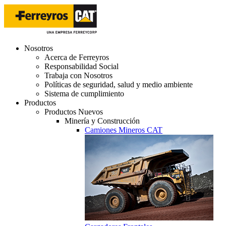
Nosotros
Acerca de Ferreyros
Responsabilidad Social
Trabaja con Nosotros
Políticas de seguridad, salud y medio ambiente
Sistema de cumplimiento
Productos
Productos Nuevos
Minería y Construcción
Camiones Mineros CAT