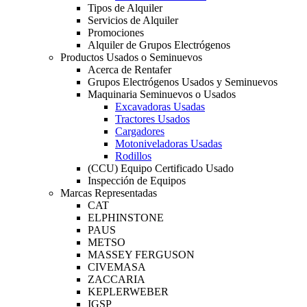
Tipos de Alquiler
Servicios de Alquiler
Promociones
Alquiler de Grupos Electrógenos
Productos Usados o Seminuevos
Acerca de Rentafer
Grupos Electrógenos Usados y Seminuevos
Maquinaria Seminuevos o Usados
Excavadoras Usadas
Tractores Usados
Cargadores
Motoniveladoras Usadas
Rodillos
(CCU) Equipo Certificado Usado
Inspección de Equipos
Marcas Representadas
CAT
ELPHINSTONE
PAUS
METSO
MASSEY FERGUSON
CIVEMASA
ZACCARIA
KEPLERWEBER
IGSP