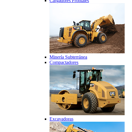
Cargadores Frontales
Minería Subterránea
Compactadores
Excavadoras