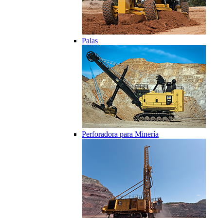
Palas
Perforadora para Minería