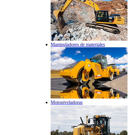
Manipuladores de materiales
Motoniveladoras