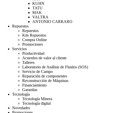
KUHN
TATU
MAK
VALTRA
ANTONIO CARRARO
Repuestos
Repuestos
Kits Repuestos
Compra Online
Promociones
Servicios
Productividad
Acuerdos de valor al cliente
Talleres
Laboratorio de Análisis de Fluidos (SOS)
Servicio de Campo
Reparación de componentes
Reconstrucción de Máquinas
Financiamiento
Garantías
Tecnología
Tecnología Minera
Tecnología digital
Novedades
Promociones