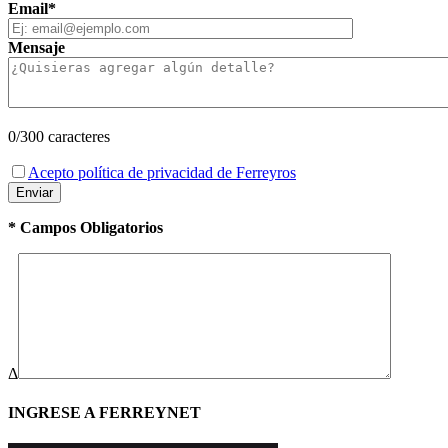
Email*
Mensaje
0
/300 caracteres
Acepto política de privacidad de Ferreyros
* Campos Obligatorios
Δ
INGRESE A FERREYNET