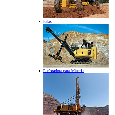
Palas
Perforadora para Minería