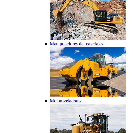
Manipuladores de materiales
Motoniveladoras