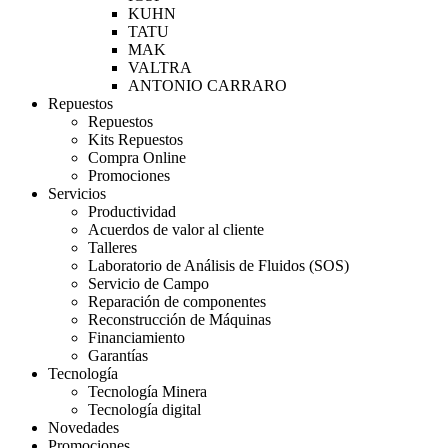
KUHN
TATU
MAK
VALTRA
ANTONIO CARRARO
Repuestos
Repuestos
Kits Repuestos
Compra Online
Promociones
Servicios
Productividad
Acuerdos de valor al cliente
Talleres
Laboratorio de Análisis de Fluidos (SOS)
Servicio de Campo
Reparación de componentes
Reconstrucción de Máquinas
Financiamiento
Garantías
Tecnología
Tecnología Minera
Tecnología digital
Novedades
Promociones