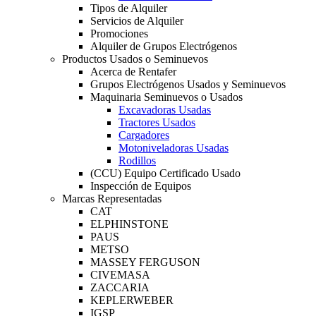
Tipos de Alquiler
Servicios de Alquiler
Promociones
Alquiler de Grupos Electrógenos
Productos Usados o Seminuevos
Acerca de Rentafer
Grupos Electrógenos Usados y Seminuevos
Maquinaria Seminuevos o Usados
Excavadoras Usadas
Tractores Usados
Cargadores
Motoniveladoras Usadas
Rodillos
(CCU) Equipo Certificado Usado
Inspección de Equipos
Marcas Representadas
CAT
ELPHINSTONE
PAUS
METSO
MASSEY FERGUSON
CIVEMASA
ZACCARIA
KEPLERWEBER
IGSP