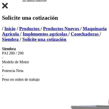
Solicite una cotización
/
Inicio
/
Productos
/
Productos Nuevos
/
Maquinaria
Agrícola
/
Implementos agrícolas
/
Cosechadoras
/
Siembra
/
Solicite una cotización
Siembra
PAI 280 / 290
-
Modelo de Motor
-
Potencia Neta
-
Peso en orden de trabajo