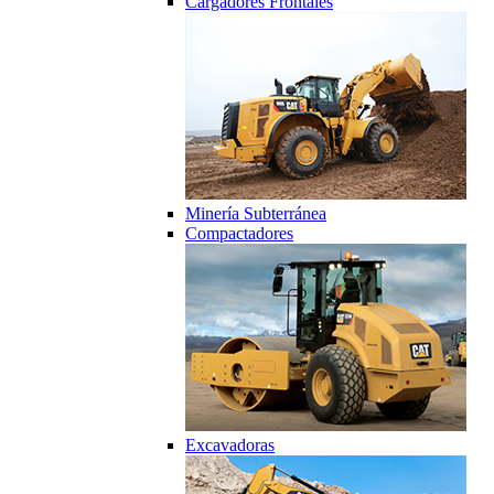
Cargadores Frontales
Minería Subterránea
Compactadores
Excavadoras