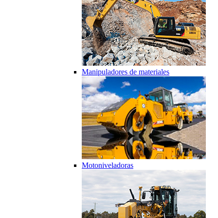
Manipuladores de materiales
Motoniveladoras