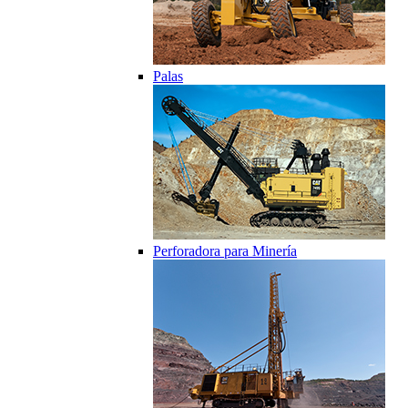
Palas
Perforadora para Minería