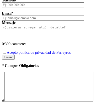
Teléfono*
Email*
Mensaje
0
/300 caracteres
Acepto política de privacidad de Ferreyros
* Campos Obligatorios
Δ