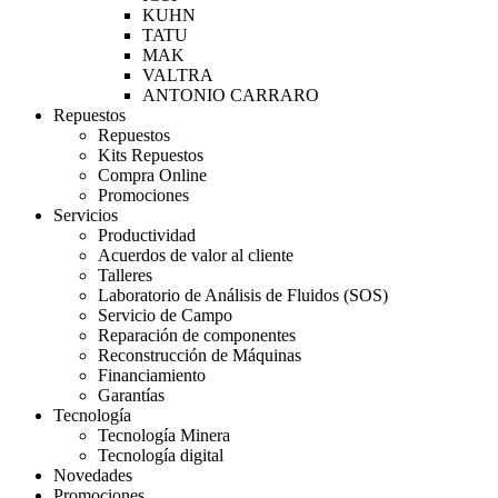
KUHN
TATU
MAK
VALTRA
ANTONIO CARRARO
Repuestos
Repuestos
Kits Repuestos
Compra Online
Promociones
Servicios
Productividad
Acuerdos de valor al cliente
Talleres
Laboratorio de Análisis de Fluidos (SOS)
Servicio de Campo
Reparación de componentes
Reconstrucción de Máquinas
Financiamiento
Garantías
Tecnología
Tecnología Minera
Tecnología digital
Novedades
Promociones