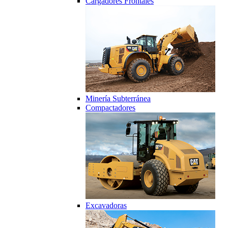
Cargadores Frontales
Minería Subterránea
Compactadores
Excavadoras