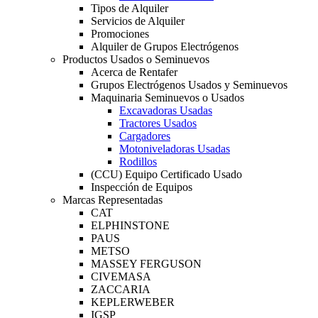
Tipos de Alquiler
Servicios de Alquiler
Promociones
Alquiler de Grupos Electrógenos
Productos Usados o Seminuevos
Acerca de Rentafer
Grupos Electrógenos Usados y Seminuevos
Maquinaria Seminuevos o Usados
Excavadoras Usadas
Tractores Usados
Cargadores
Motoniveladoras Usadas
Rodillos
(CCU) Equipo Certificado Usado
Inspección de Equipos
Marcas Representadas
CAT
ELPHINSTONE
PAUS
METSO
MASSEY FERGUSON
CIVEMASA
ZACCARIA
KEPLERWEBER
IGSP