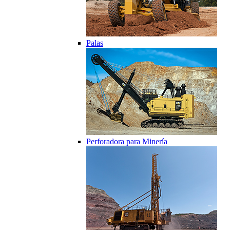
Palas
Perforadora para Minería