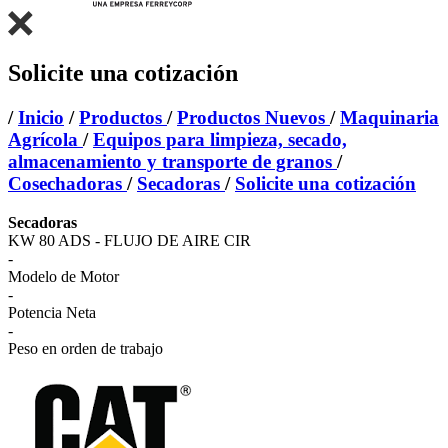
Solicite una cotización
/
Inicio
/
Productos
/
Productos Nuevos
/
Maquinaria
Agrícola
/
Equipos para limpieza, secado,
almacenamiento y transporte de granos
/
Cosechadoras
/
Secadoras
/
Solicite una cotización
Secadoras
KW 80 ADS - FLUJO DE AIRE CIR
-
Modelo de Motor
-
Potencia Neta
-
Peso en orden de trabajo