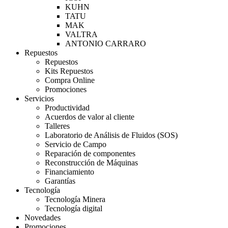
KUHN
TATU
MAK
VALTRA
ANTONIO CARRARO
Repuestos
Repuestos
Kits Repuestos
Compra Online
Promociones
Servicios
Productividad
Acuerdos de valor al cliente
Talleres
Laboratorio de Análisis de Fluidos (SOS)
Servicio de Campo
Reparación de componentes
Reconstrucción de Máquinas
Financiamiento
Garantías
Tecnología
Tecnología Minera
Tecnología digital
Novedades
Promociones