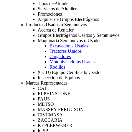
Tipos de Alquiler
Servicios de Alquiler
Promociones
Alquiler de Grupos Electrógenos
Productos Usados o Seminuevos
Acerca de Rentafer
Grupos Electrógenos Usados y Seminuevos
Maquinaria Seminuevos o Usados
Excavadoras Usadas
Tractores Usados
Cargadores
Motoniveladoras Usadas
Rodillos
(CCU) Equipo Certificado Usado
Inspección de Equipos
Marcas Representadas
CAT
ELPHINSTONE
PAUS
METSO
MASSEY FERGUSON
CIVEMASA
ZACCARIA
KEPLERWEBER
IGSP