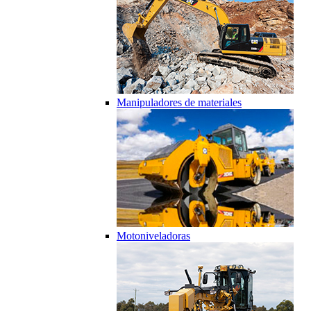
Manipuladores de materiales
Motoniveladoras