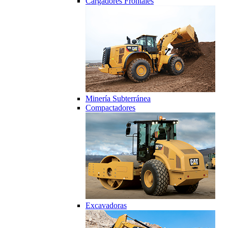
Cargadores Frontales
Minería Subterránea
Compactadores
Excavadoras