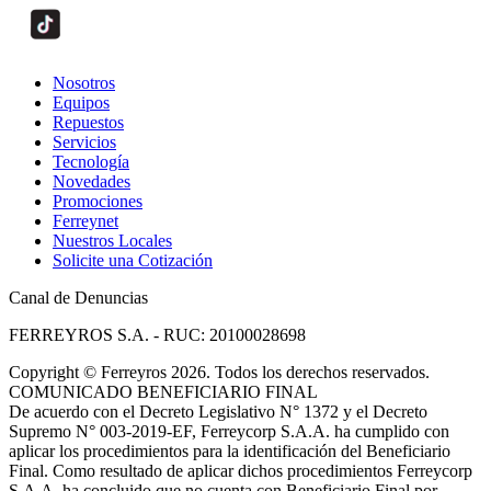
Nosotros
Equipos
Repuestos
Servicios
Tecnología
Novedades
Promociones
Ferreynet
Nuestros Locales
Solicite una Cotización
Canal de Denuncias
FERREYROS S.A. - RUC: 20100028698
Copyright
©
Ferreyros 2026. Todos los derechos reservados.
COMUNICADO BENEFICIARIO FINAL
De acuerdo con el Decreto Legislativo N° 1372 y el Decreto
Supremo N° 003-2019-EF, Ferreycorp S.A.A. ha cumplido con
aplicar los procedimientos para la identificación del Beneficiario
Final. Como resultado de aplicar dichos procedimientos Ferreycorp
S.A.A. ha concluido que no cuenta con Beneficiario Final por