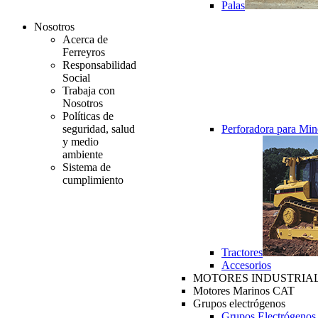
Palas
Nosotros
Acerca de
Ferreyros
Responsabilidad
Social
Trabaja con
Nosotros
Políticas de
seguridad, salud
Perforadora para Min
y medio
ambiente
Sistema de
cumplimiento
Tractores
Accesorios
MOTORES INDUSTRIAL
Motores Marinos CAT
Grupos electrógenos
Grupos Electrógenos