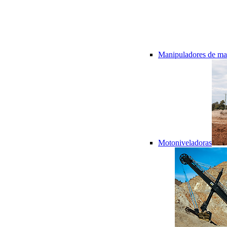
Manipuladores de mat
Motoniveladoras