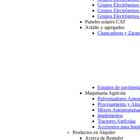
Grupos Electrógeno
Grupos Electrógeno
Grupos Electrógeno
Paneles solares CAT
Asfalto y agregados
Chancadoras y Zaran
Equipos de paviment
Maquinaria Agrícola
Pulverizadores Autop
Procesamiento y Alm
Mixers Autopropulsa
Implementos
Tractores Agrícolas
Accesorios para Imp
Productos en Alquiler
Acerca de Rentafer