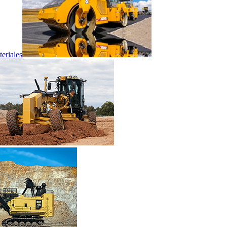
eriales