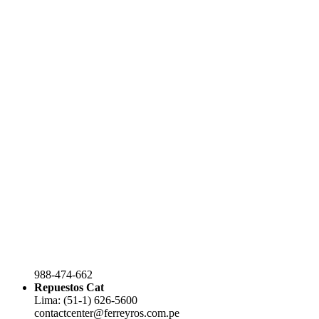
988-474-662
Repuestos Cat
Lima: (51-1) 626-5600
contactcenter@ferreyros.com.pe