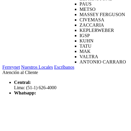
PAUS
METSO
MASSEY FERGUSON
CIVEMASA
ZACCARIA
KEPLERWEBER
IGSP
KUHN
TATU
MAK
VALTRA
ANTONIO CARRARO
Ferreynet
Nuestros Locales
Escríbanos
Atención al Cliente
Central:
Lima: (51-1) 626-4000
Whatsapp: