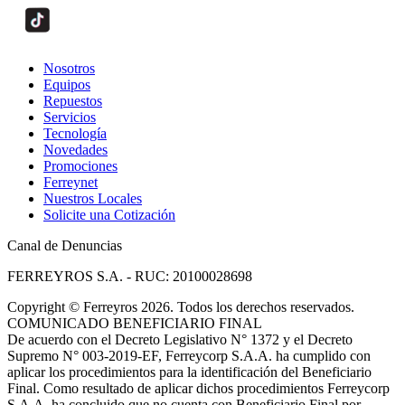
Nosotros
Equipos
Repuestos
Servicios
Tecnología
Novedades
Promociones
Ferreynet
Nuestros Locales
Solicite una Cotización
Canal de Denuncias
FERREYROS S.A. - RUC: 20100028698
Copyright
©
Ferreyros 2026. Todos los derechos reservados.
COMUNICADO BENEFICIARIO FINAL
De acuerdo con el Decreto Legislativo N° 1372 y el Decreto
Supremo N° 003-2019-EF, Ferreycorp S.A.A. ha cumplido con
aplicar los procedimientos para la identificación del Beneficiario
Final. Como resultado de aplicar dichos procedimientos Ferreycorp
S.A.A. ha concluido que no cuenta con Beneficiario Final por