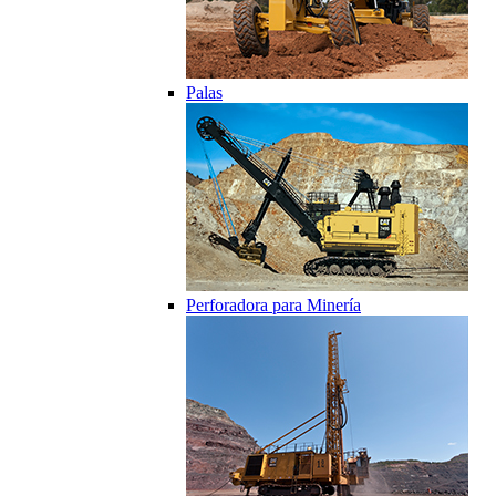
Palas
Perforadora para Minería