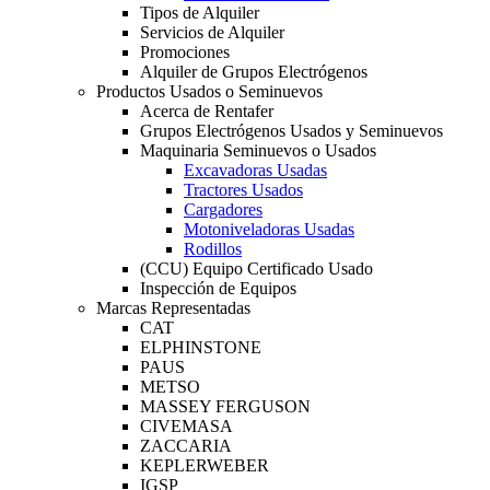
Tipos de Alquiler
Servicios de Alquiler
Promociones
Alquiler de Grupos Electrógenos
Productos Usados o Seminuevos
Acerca de Rentafer
Grupos Electrógenos Usados y Seminuevos
Maquinaria Seminuevos o Usados
Excavadoras Usadas
Tractores Usados
Cargadores
Motoniveladoras Usadas
Rodillos
(CCU) Equipo Certificado Usado
Inspección de Equipos
Marcas Representadas
CAT
ELPHINSTONE
PAUS
METSO
MASSEY FERGUSON
CIVEMASA
ZACCARIA
KEPLERWEBER
IGSP