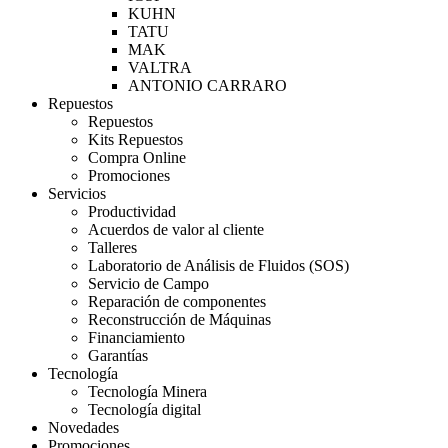
KUHN
TATU
MAK
VALTRA
ANTONIO CARRARO
Repuestos
Repuestos
Kits Repuestos
Compra Online
Promociones
Servicios
Productividad
Acuerdos de valor al cliente
Talleres
Laboratorio de Análisis de Fluidos (SOS)
Servicio de Campo
Reparación de componentes
Reconstrucción de Máquinas
Financiamiento
Garantías
Tecnología
Tecnología Minera
Tecnología digital
Novedades
Promociones