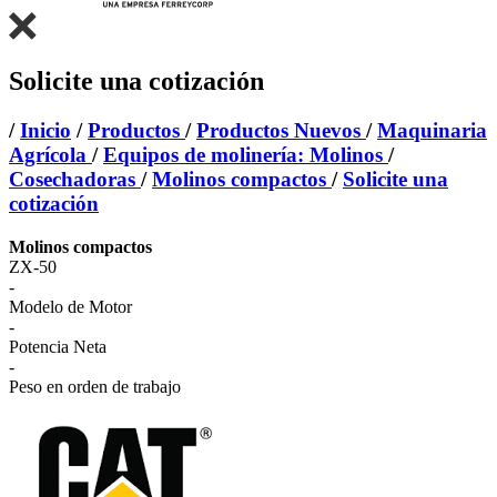
Solicite una cotización
/
Inicio
/
Productos
/
Productos Nuevos
/
Maquinaria
Agrícola
/
Equipos de molinería: Molinos
/
Cosechadoras
/
Molinos compactos
/
Solicite una
cotización
Molinos compactos
ZX-50
-
Modelo de Motor
-
Potencia Neta
-
Peso en orden de trabajo