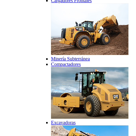
Cargadores Frontales
Minería Subterránea
Compactadores
Excavadoras