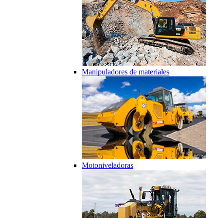
Manipuladores de materiales
Motoniveladoras