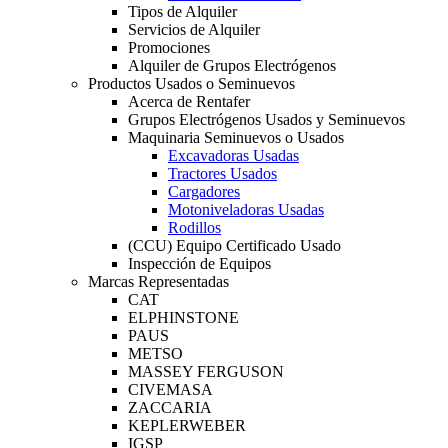
Tipos de Alquiler
Servicios de Alquiler
Promociones
Alquiler de Grupos Electrógenos
Productos Usados o Seminuevos
Acerca de Rentafer
Grupos Electrógenos Usados y Seminuevos
Maquinaria Seminuevos o Usados
Excavadoras Usadas
Tractores Usados
Cargadores
Motoniveladoras Usadas
Rodillos
(CCU) Equipo Certificado Usado
Inspección de Equipos
Marcas Representadas
CAT
ELPHINSTONE
PAUS
METSO
MASSEY FERGUSON
CIVEMASA
ZACCARIA
KEPLERWEBER
IGSP