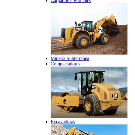
Cargadores Frontales
Minería Subterránea
Compactadores
Excavadoras