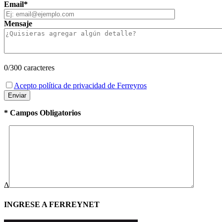
Email*
Mensaje
0
/300 caracteres
Acepto política de privacidad de Ferreyros
* Campos Obligatorios
Δ
INGRESE A FERREYNET