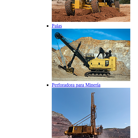
Palas
Perforadora para Minería