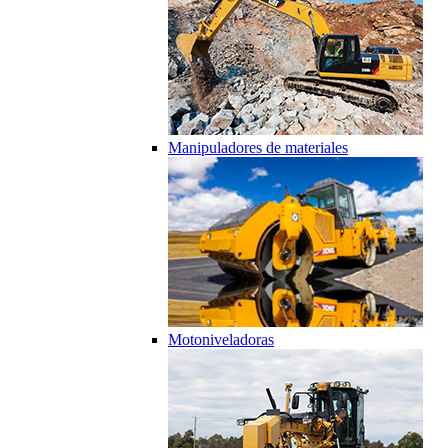
Manipuladores de materiales
Motoniveladoras