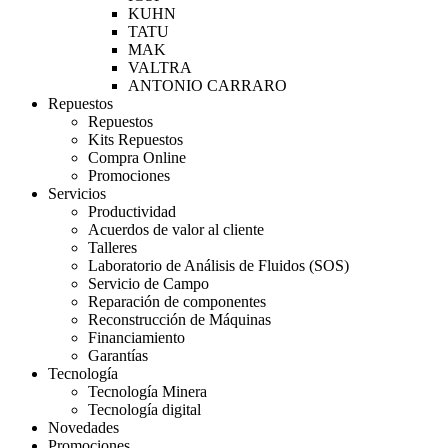
KUHN
TATU
MAK
VALTRA
ANTONIO CARRARO
Repuestos
Repuestos
Kits Repuestos
Compra Online
Promociones
Servicios
Productividad
Acuerdos de valor al cliente
Talleres
Laboratorio de Análisis de Fluidos (SOS)
Servicio de Campo
Reparación de componentes
Reconstrucción de Máquinas
Financiamiento
Garantías
Tecnología
Tecnología Minera
Tecnología digital
Novedades
Promociones