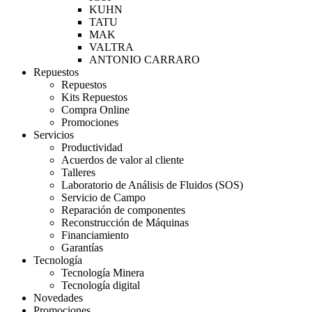
KUHN
TATU
MAK
VALTRA
ANTONIO CARRARO
Repuestos
Repuestos
Kits Repuestos
Compra Online
Promociones
Servicios
Productividad
Acuerdos de valor al cliente
Talleres
Laboratorio de Análisis de Fluidos (SOS)
Servicio de Campo
Reparación de componentes
Reconstrucción de Máquinas
Financiamiento
Garantías
Tecnología
Tecnología Minera
Tecnología digital
Novedades
Promociones