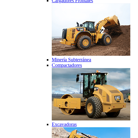
Cargadores Frontales
Minería Subterránea
Compactadores
Excavadoras