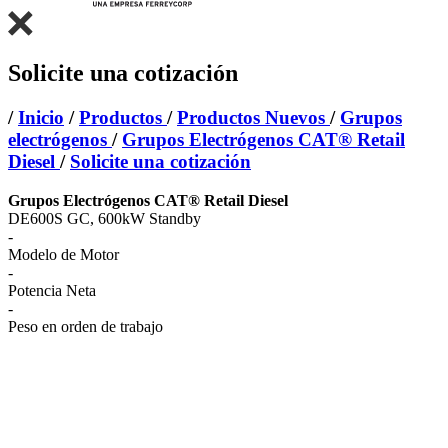
Solicite una cotización
/
Inicio
/
Productos
/
Productos Nuevos
/
Grupos
electrógenos
/
Grupos Electrógenos CAT® Retail
Diesel
/
Solicite una cotización
Grupos Electrógenos CAT® Retail Diesel
DE600S GC, 600kW Standby
-
Modelo de Motor
-
Potencia Neta
-
Peso en orden de trabajo