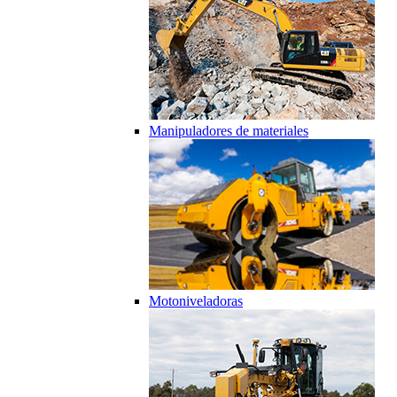
Manipuladores de materiales
Motoniveladoras