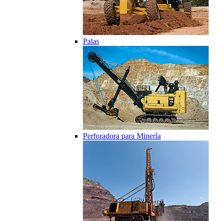
Palas
Perforadora para Minería