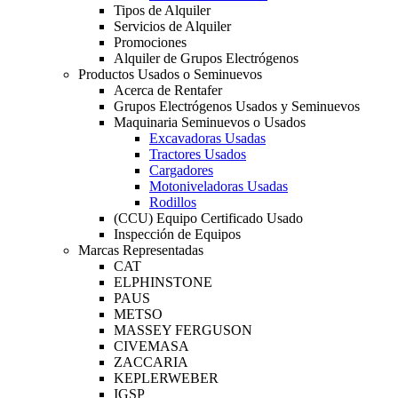
Tipos de Alquiler
Servicios de Alquiler
Promociones
Alquiler de Grupos Electrógenos
Productos Usados o Seminuevos
Acerca de Rentafer
Grupos Electrógenos Usados y Seminuevos
Maquinaria Seminuevos o Usados
Excavadoras Usadas
Tractores Usados
Cargadores
Motoniveladoras Usadas
Rodillos
(CCU) Equipo Certificado Usado
Inspección de Equipos
Marcas Representadas
CAT
ELPHINSTONE
PAUS
METSO
MASSEY FERGUSON
CIVEMASA
ZACCARIA
KEPLERWEBER
IGSP