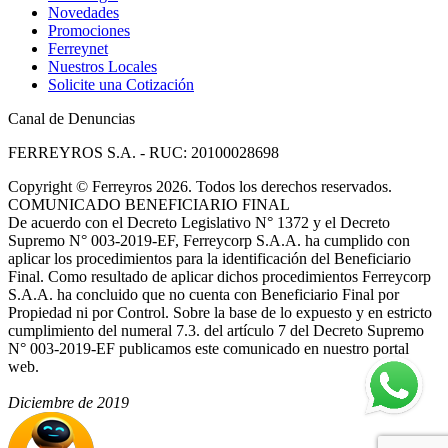
Novedades
Promociones
Ferreynet
Nuestros Locales
Solicite una Cotización
Canal de Denuncias
FERREYROS S.A. - RUC: 20100028698
Copyright
©
Ferreyros 2026. Todos los derechos reservados.
COMUNICADO BENEFICIARIO FINAL
De acuerdo con el Decreto Legislativo N° 1372 y el Decreto
Supremo N° 003-2019-EF, Ferreycorp S.A.A. ha cumplido con
aplicar los procedimientos para la identificación del Beneficiario
Final. Como resultado de aplicar dichos procedimientos Ferreycorp
S.A.A. ha concluido que no cuenta con Beneficiario Final por
Propiedad ni por Control. Sobre la base de lo expuesto y en estricto
cumplimiento del numeral 7.3. del artículo 7 del Decreto Supremo
N° 003-2019-EF publicamos este comunicado en nuestro portal
web.
Diciembre de 2019