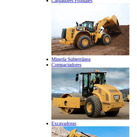
Cargadores Frontales
Minería Subterránea
Compactadores
Excavadoras