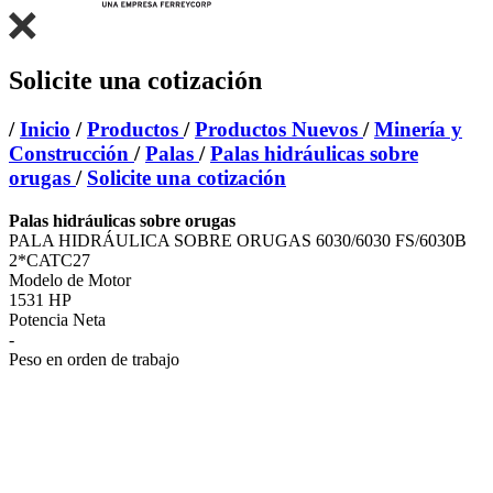
Solicite una cotización
/
Inicio
/
Productos
/
Productos Nuevos
/
Minería y
Construcción
/
Palas
/
Palas hidráulicas sobre
orugas
/
Solicite una cotización
Palas hidráulicas sobre orugas
PALA HIDRÁULICA SOBRE ORUGAS 6030/6030 FS/6030B
2*CATC27
Modelo de Motor
1531 HP
Potencia Neta
-
Peso en orden de trabajo