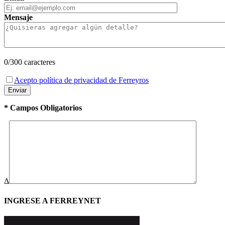
Mensaje
0
/300 caracteres
Acepto política de privacidad de Ferreyros
* Campos Obligatorios
Δ
INGRESE A FERREYNET