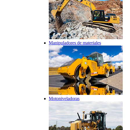
Manipuladores de materiales
Motoniveladoras