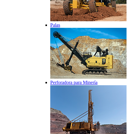
Palas
Perforadora para Minería