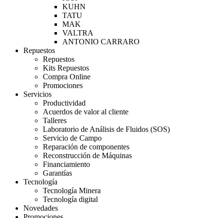
KUHN
TATU
MAK
VALTRA
ANTONIO CARRARO
Repuestos
Repuestos
Kits Repuestos
Compra Online
Promociones
Servicios
Productividad
Acuerdos de valor al cliente
Talleres
Laboratorio de Análisis de Fluidos (SOS)
Servicio de Campo
Reparación de componentes
Reconstrucción de Máquinas
Financiamiento
Garantías
Tecnología
Tecnología Minera
Tecnología digital
Novedades
Promociones