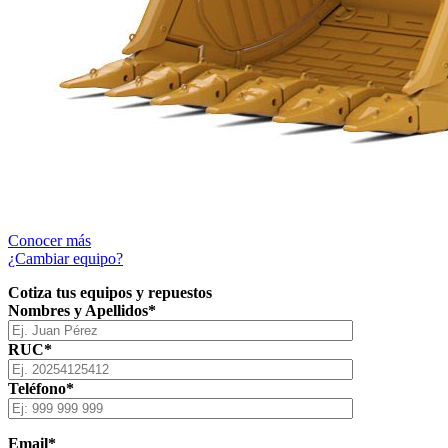
Conocer más
¿Cambiar equipo?
Cotiza tus equipos y repuestos
Nombres y Apellidos*
RUC*
Teléfono*
Email*