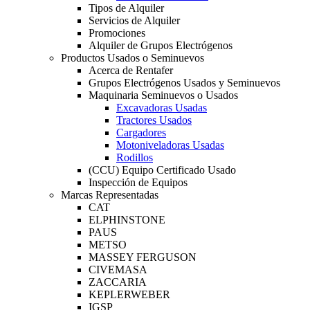
Tipos de Alquiler
Servicios de Alquiler
Promociones
Alquiler de Grupos Electrógenos
Productos Usados o Seminuevos
Acerca de Rentafer
Grupos Electrógenos Usados y Seminuevos
Maquinaria Seminuevos o Usados
Excavadoras Usadas
Tractores Usados
Cargadores
Motoniveladoras Usadas
Rodillos
(CCU) Equipo Certificado Usado
Inspección de Equipos
Marcas Representadas
CAT
ELPHINSTONE
PAUS
METSO
MASSEY FERGUSON
CIVEMASA
ZACCARIA
KEPLERWEBER
IGSP