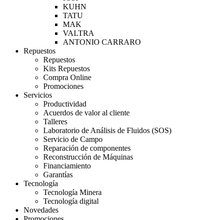
KUHN
TATU
MAK
VALTRA
ANTONIO CARRARO
Repuestos
Repuestos
Kits Repuestos
Compra Online
Promociones
Servicios
Productividad
Acuerdos de valor al cliente
Talleres
Laboratorio de Análisis de Fluidos (SOS)
Servicio de Campo
Reparación de componentes
Reconstrucción de Máquinas
Financiamiento
Garantías
Tecnología
Tecnología Minera
Tecnología digital
Novedades
Promociones