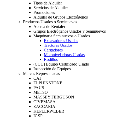
Tipos de Alquiler
Servicios de Alquiler
Promociones
Alquiler de Grupos Electrógenos
Productos Usados o Seminuevos
Acerca de Rentafer
Grupos Electrógenos Usados y Seminuevos
Maquinaria Seminuevos o Usados
Excavadoras Usadas
Tractores Usados
Cargadores
Motoniveladoras Usadas
Rodillos
(CCU) Equipo Certificado Usado
Inspección de Equipos
Marcas Representadas
CAT
ELPHINSTONE
PAUS
METSO
MASSEY FERGUSON
CIVEMASA
ZACCARIA
KEPLERWEBER
IGSP