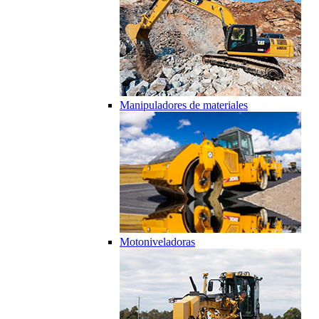
Manipuladores de materiales
Motoniveladoras