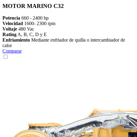
MOTOR MARINO C32
Potencia
660 - 2400 hp
Velocidad
1600- 2300 rpm
Voltaje
480 Vac
Rating
A, B, C, D y E
Enfriamiento
Mediante enfriador de quilla o intercambiador de
calor
Comparar