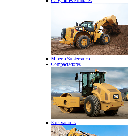
Cargadores Frontales
Minería Subterránea
Compactadores
Excavadoras