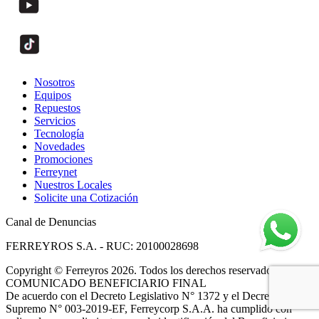
Nosotros
Equipos
Repuestos
Servicios
Tecnología
Novedades
Promociones
Ferreynet
Nuestros Locales
Solicite una Cotización
Canal de Denuncias
FERREYROS S.A. - RUC: 20100028698
Copyright
©
Ferreyros 2026. Todos los derechos reservados.
COMUNICADO BENEFICIARIO FINAL
De acuerdo con el Decreto Legislativo N° 1372 y el Decreto
Supremo N° 003-2019-EF, Ferreycorp S.A.A. ha cumplido con