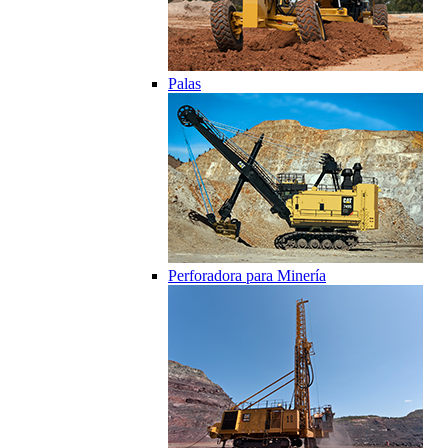
Palas
Perforadora para Minería