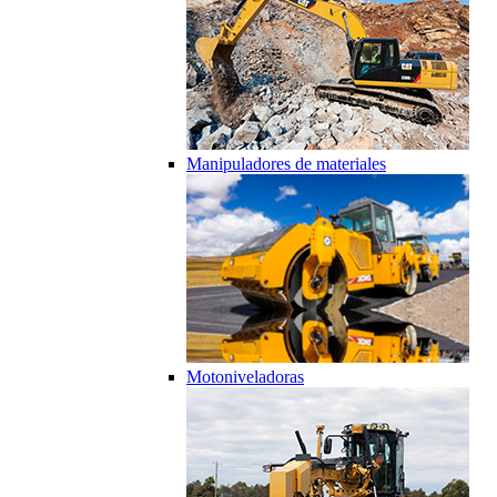
Manipuladores de materiales
Motoniveladoras