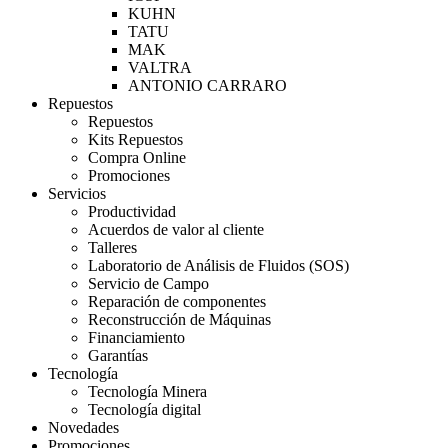
KUHN
TATU
MAK
VALTRA
ANTONIO CARRARO
Repuestos
Repuestos
Kits Repuestos
Compra Online
Promociones
Servicios
Productividad
Acuerdos de valor al cliente
Talleres
Laboratorio de Análisis de Fluidos (SOS)
Servicio de Campo
Reparación de componentes
Reconstrucción de Máquinas
Financiamiento
Garantías
Tecnología
Tecnología Minera
Tecnología digital
Novedades
Promociones