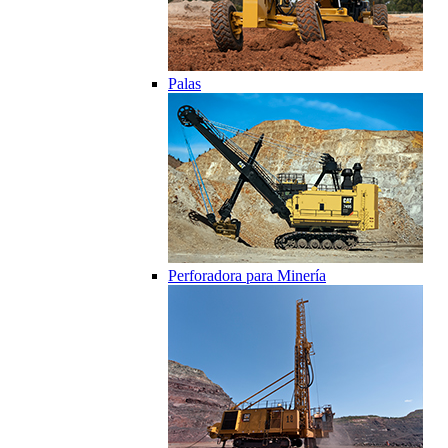
Palas
Perforadora para Minería