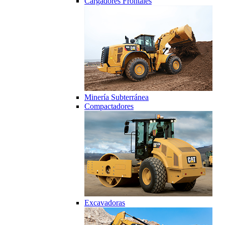
Cargadores Frontales
Minería Subterránea
Compactadores
Excavadoras