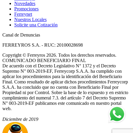
Novedades
Promociones
Ferreynet
Nuestros Locales
Solicite una Cotización
Canal de Denuncias
FERREYROS S.A. - RUC: 20100028698
Copyright
©
Ferreyros 2026. Todos los derechos reservados.
COMUNICADO BENEFICIARIO FINAL
De acuerdo con el Decreto Legislativo N° 1372 y el Decreto
Supremo N° 003-2019-EF, Ferreycorp S.A.A. ha cumplido con
aplicar los procedimientos para la identificación del Beneficiario
Final. Como resultado de aplicar dichos procedimientos Ferreycorp
S.A.A. ha concluido que no cuenta con Beneficiario Final por
Propiedad ni por Control. Sobre la base de lo expuesto y en estricto
cumplimiento del numeral 7.3. del artículo 7 del Decreto Supremo
N° 003-2019-EF publicamos este comunicado en nuestro portal
web.
Diciembre de 2019