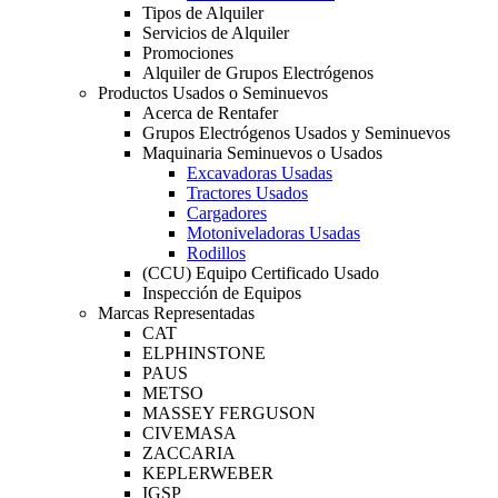
Tipos de Alquiler
Servicios de Alquiler
Promociones
Alquiler de Grupos Electrógenos
Productos Usados o Seminuevos
Acerca de Rentafer
Grupos Electrógenos Usados y Seminuevos
Maquinaria Seminuevos o Usados
Excavadoras Usadas
Tractores Usados
Cargadores
Motoniveladoras Usadas
Rodillos
(CCU) Equipo Certificado Usado
Inspección de Equipos
Marcas Representadas
CAT
ELPHINSTONE
PAUS
METSO
MASSEY FERGUSON
CIVEMASA
ZACCARIA
KEPLERWEBER
IGSP