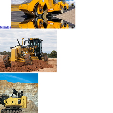
eriales