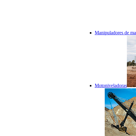
Manipuladores de mat
Motoniveladoras