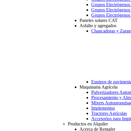
Grupos Electrógeno
Grupos Electrógeno
Grupos Electrógeno
Paneles solares CAT
Asfalto y agregados
Chancadoras y Zaran
Equipos de paviment
Maquinaria Agrícola
Pulverizadores Autop
Procesamiento y Alm
Mixers Autopropulsa
Implementos
Tractores Agrícolas
Accesorios para Imp
Productos en Alquiler
Acerca de Rentafer