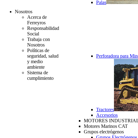
Palas
Nosotros
Acerca de
Ferreyros
Responsabilidad
Social
Trabaja con
Nosotros
Políticas de
seguridad, salud
Perforadora para Min
y medio
ambiente
Sistema de
cumplimiento
Tractores
Accesorios
MOTORES INDUSTRIAL
Motores Marinos CAT
Grupos electrógenos
Grupos Electrógenos