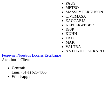
PAUS
METSO
MASSEY FERGUSON
CIVEMASA
ZACCARIA
KEPLERWEBER
IGSP
KUHN
TATU
MAK
VALTRA
ANTONIO CARRARO
Ferreynet
Nuestros Locales
Escríbanos
Atención al Cliente
Central:
Lima: (51-1) 626-4000
Whatsapp: