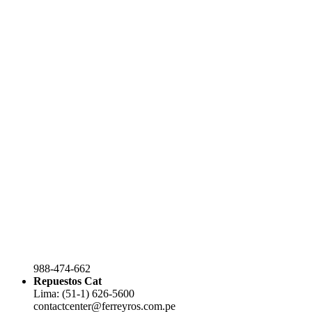
988-474-662
Repuestos Cat
Lima: (51-1) 626-5600
contactcenter@ferreyros.com.pe