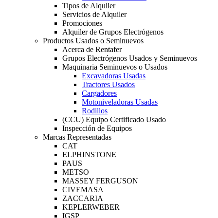
Tipos de Alquiler
Servicios de Alquiler
Promociones
Alquiler de Grupos Electrógenos
Productos Usados o Seminuevos
Acerca de Rentafer
Grupos Electrógenos Usados y Seminuevos
Maquinaria Seminuevos o Usados
Excavadoras Usadas
Tractores Usados
Cargadores
Motoniveladoras Usadas
Rodillos
(CCU) Equipo Certificado Usado
Inspección de Equipos
Marcas Representadas
CAT
ELPHINSTONE
PAUS
METSO
MASSEY FERGUSON
CIVEMASA
ZACCARIA
KEPLERWEBER
IGSP