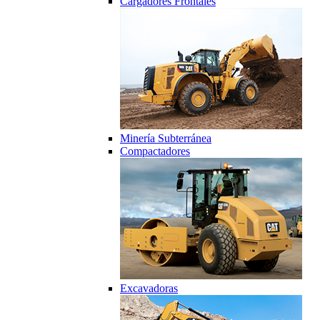
Cargadores Frontales
Minería Subterránea
Compactadores
Excavadoras