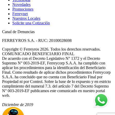
Novedades
Promociones
Ferreynet
Nuestros Locales
Solicite una Cotización
Canal de Denuncias
FERREYROS S.A. - RUC: 20100028698
Copyright
©
Ferreyros 2026. Todos los derechos reservados.
COMUNICADO BENEFICIARIO FINAL
De acuerdo con el Decreto Legislativo N° 1372 y el Decreto
Supremo N° 003-2019-EF, Ferreycorp S.A.A. ha cumplido con
aplicar los procedimientos para la identificación del Beneficiario
Final. Como resultado de aplicar dichos procedimientos Ferreycorp
S.A.A. ha concluido que no cuenta con Beneficiario Final por
Propiedad ni por Control. Sobre la base de lo expuesto y en estricto
cumplimiento del numeral 7.3. del artículo 7 del Decreto Supremo
N° 003-2019-EF publicamos este comunicado en nuestro portal
web.
Diciembre de 2019