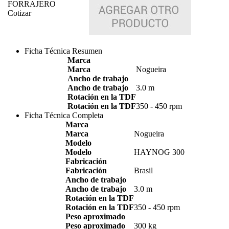
FORRAJERO
Cotizar
Ficha Técnica Resumen
Marca
Marca
Nogueira
Ancho de trabajo
Ancho de trabajo
3.0 m
Rotación en la TDF
Rotación en la TDF
350 - 450 rpm
Ficha Técnica Completa
Marca
Marca
Nogueira
Modelo
Modelo
HAYNOG 300
Fabricación
Fabricación
Brasil
Ancho de trabajo
Ancho de trabajo
3.0 m
Rotación en la TDF
Rotación en la TDF
350 - 450 rpm
Peso aproximado
Peso aproximado
300 kg