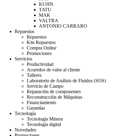
KUHN
TATU
MAK
VALTRA
ANTONIO CARRARO
Repuestos
Repuestos
Kits Repuestos
Compra Online
Promociones
Servicios
Productividad
Acuerdos de valor al cliente
Talleres
Laboratorio de Análisis de Fluidos (SOS)
Servicio de Campo
Reparación de componentes
Reconstrucción de Máquinas
Financiamiento
Garantías
Tecnología
Tecnología Minera
Tecnología digital
Novedades
Promociones