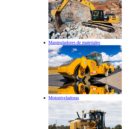
Manipuladores de materiales
Motoniveladoras