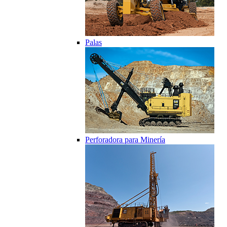
Palas
Perforadora para Minería