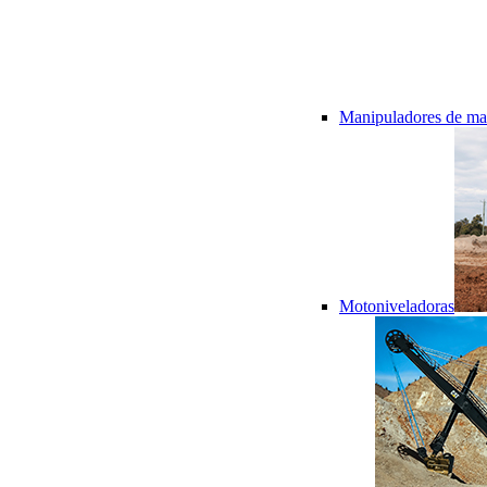
Manipuladores de mat
Motoniveladoras