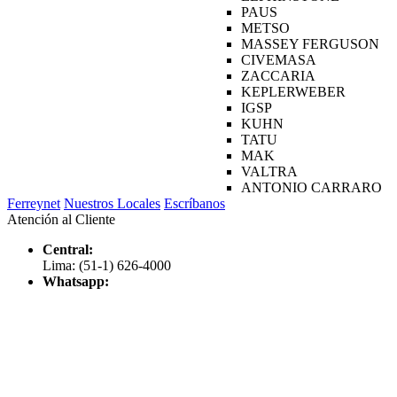
PAUS
METSO
MASSEY FERGUSON
CIVEMASA
ZACCARIA
KEPLERWEBER
IGSP
KUHN
TATU
MAK
VALTRA
ANTONIO CARRARO
Ferreynet
Nuestros Locales
Escríbanos
Atención al Cliente
Central:
Lima: (51-1) 626-4000
Whatsapp: