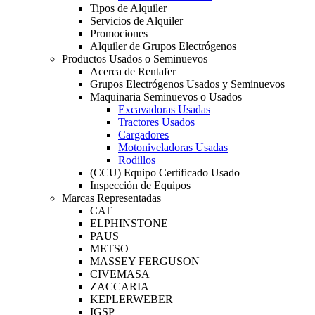
Tipos de Alquiler
Servicios de Alquiler
Promociones
Alquiler de Grupos Electrógenos
Productos Usados o Seminuevos
Acerca de Rentafer
Grupos Electrógenos Usados y Seminuevos
Maquinaria Seminuevos o Usados
Excavadoras Usadas
Tractores Usados
Cargadores
Motoniveladoras Usadas
Rodillos
(CCU) Equipo Certificado Usado
Inspección de Equipos
Marcas Representadas
CAT
ELPHINSTONE
PAUS
METSO
MASSEY FERGUSON
CIVEMASA
ZACCARIA
KEPLERWEBER
IGSP