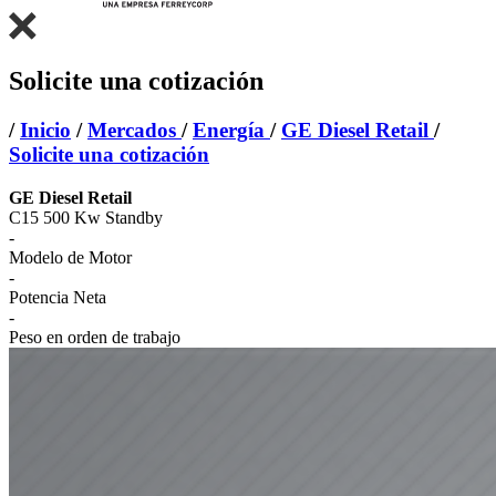
Solicite una cotización
/
Inicio
/
Mercados
/
Energía
/
GE Diesel Retail
/
Solicite una cotización
GE Diesel Retail
C15 500 Kw Standby
-
Modelo de Motor
-
Potencia Neta
-
Peso en orden de trabajo