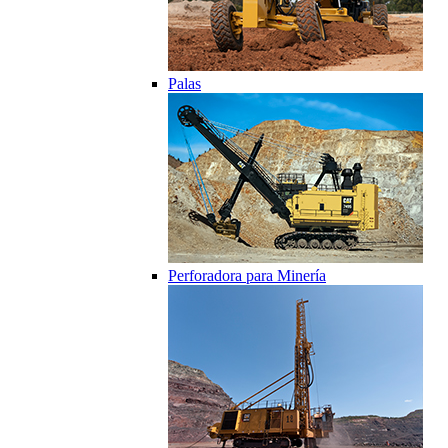
Palas
Perforadora para Minería