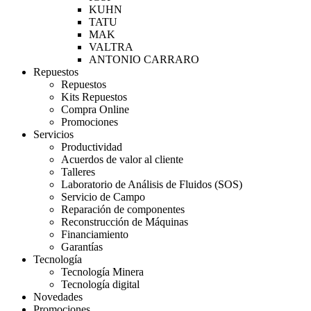
KUHN
TATU
MAK
VALTRA
ANTONIO CARRARO
Repuestos
Repuestos
Kits Repuestos
Compra Online
Promociones
Servicios
Productividad
Acuerdos de valor al cliente
Talleres
Laboratorio de Análisis de Fluidos (SOS)
Servicio de Campo
Reparación de componentes
Reconstrucción de Máquinas
Financiamiento
Garantías
Tecnología
Tecnología Minera
Tecnología digital
Novedades
Promociones