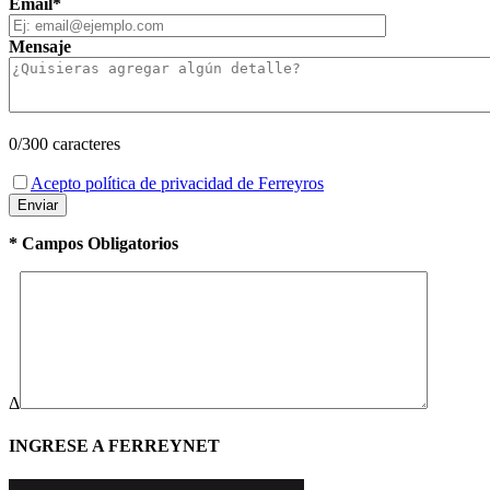
Email*
Mensaje
0
/300 caracteres
Acepto política de privacidad de Ferreyros
* Campos Obligatorios
Δ
INGRESE A FERREYNET