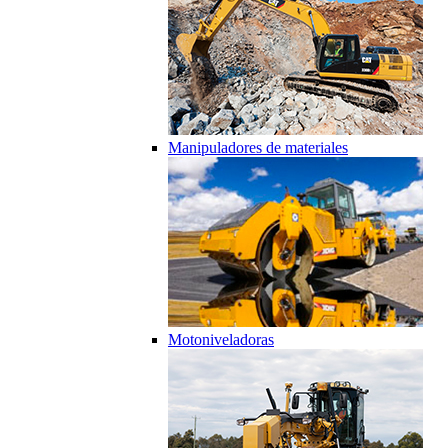
Manipuladores de materiales
Motoniveladoras