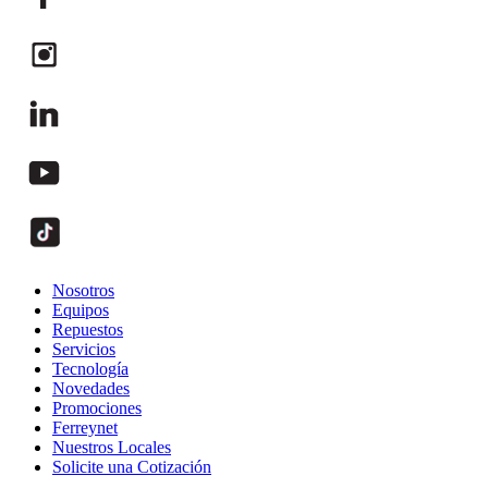
Nosotros
Equipos
Repuestos
Servicios
Tecnología
Novedades
Promociones
Ferreynet
Nuestros Locales
Solicite una Cotización