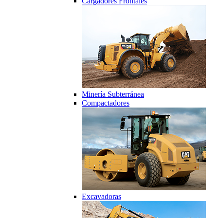
Cargadores Frontales
Minería Subterránea
Compactadores
Excavadoras