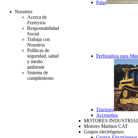
Palas
Nosotros
Acerca de
Ferreyros
Responsabilidad
Social
Trabaja con
Nosotros
Políticas de
seguridad, salud
Perforadora para Min
y medio
ambiente
Sistema de
cumplimiento
Tractores
Accesorios
MOTORES INDUSTRIAL
Motores Marinos CAT
Grupos electrógenos
Grupos Electrógenos