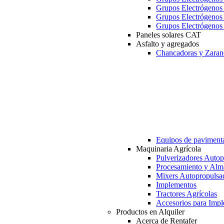
Grupos Electrógeno
Grupos Electrógeno
Grupos Electrógeno
Paneles solares CAT
Asfalto y agregados
Chancadoras y Zaran
Equipos de paviment
Maquinaria Agrícola
Pulverizadores Autop
Procesamiento y Alm
Mixers Autopropulsa
Implementos
Tractores Agrícolas
Accesorios para Imp
Productos en Alquiler
Acerca de Rentafer