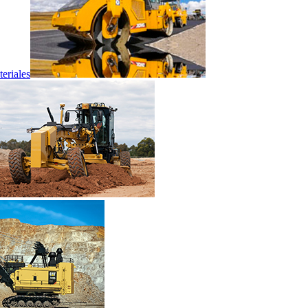
eriales