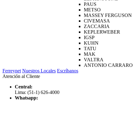
PAUS
METSO
MASSEY FERGUSON
CIVEMASA
ZACCARIA
KEPLERWEBER
IGSP
KUHN
TATU
MAK
VALTRA
ANTONIO CARRARO
Ferreynet
Nuestros Locales
Escríbanos
Atención al Cliente
Central:
Lima: (51-1) 626-4000
Whatsapp: