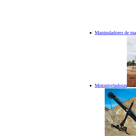
Manipuladores de mat
Motoniveladoras