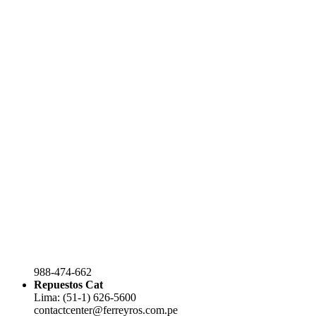
988-474-662
Repuestos Cat
Lima: (51-1) 626-5600
contactcenter@ferreyros.com.pe