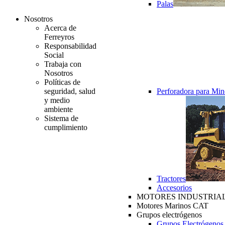
Palas
Nosotros
Acerca de
Ferreyros
Responsabilidad
Social
Trabaja con
Nosotros
Políticas de
seguridad, salud
Perforadora para Min
y medio
ambiente
Sistema de
cumplimiento
Tractores
Accesorios
MOTORES INDUSTRIAL
Motores Marinos CAT
Grupos electrógenos
Grupos Electrógenos