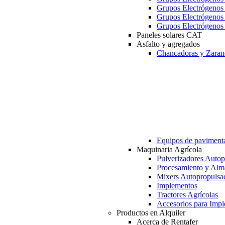
Grupos Electrógeno
Grupos Electrógeno
Grupos Electrógeno
Paneles solares CAT
Asfalto y agregados
Chancadoras y Zaran
Equipos de paviment
Maquinaria Agrícola
Pulverizadores Autop
Procesamiento y Alm
Mixers Autopropulsa
Implementos
Tractores Agrícolas
Accesorios para Imp
Productos en Alquiler
Acerca de Rentafer