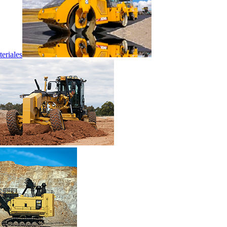
eriales