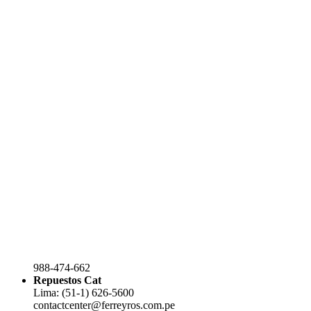
988-474-662
Repuestos Cat
Lima: (51-1) 626-5600
contactcenter@ferreyros.com.pe