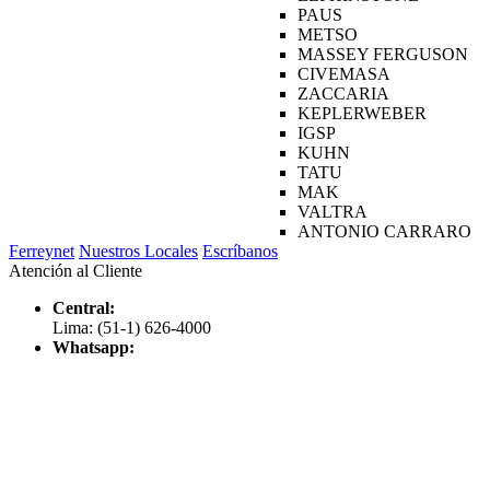
PAUS
METSO
MASSEY FERGUSON
CIVEMASA
ZACCARIA
KEPLERWEBER
IGSP
KUHN
TATU
MAK
VALTRA
ANTONIO CARRARO
Ferreynet
Nuestros Locales
Escríbanos
Atención al Cliente
Central:
Lima: (51-1) 626-4000
Whatsapp: