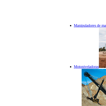
Manipuladores de mat
Motoniveladoras