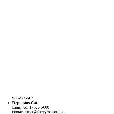
988-474-662
Repuestos Cat
Lima: (51-1) 626-5600
contactcenter@ferreyros.com.pe