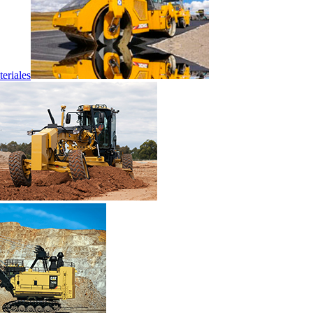
eriales