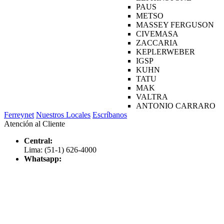
PAUS
METSO
MASSEY FERGUSON
CIVEMASA
ZACCARIA
KEPLERWEBER
IGSP
KUHN
TATU
MAK
VALTRA
ANTONIO CARRARO
Ferreynet
Nuestros Locales
Escríbanos
Atención al Cliente
Central:
Lima: (51-1) 626-4000
Whatsapp: