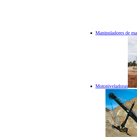
Manipuladores de mat
Motoniveladoras