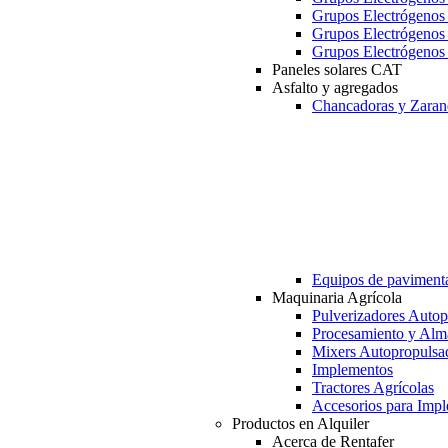
Grupos Electrógeno
Grupos Electrógeno
Grupos Electrógeno
Paneles solares CAT
Asfalto y agregados
Chancadoras y Zaran
Equipos de paviment
Maquinaria Agrícola
Pulverizadores Autop
Procesamiento y Alm
Mixers Autopropulsa
Implementos
Tractores Agrícolas
Accesorios para Imp
Productos en Alquiler
Acerca de Rentafer