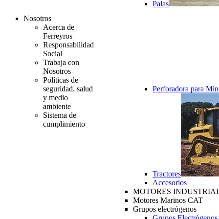
Palas
Nosotros
Acerca de
Ferreyros
Responsabilidad
Social
Trabaja con
Nosotros
Políticas de
seguridad, salud
Perforadora para Min
y medio
ambiente
Sistema de
cumplimiento
Tractores
Accesorios
MOTORES INDUSTRIAL
Motores Marinos CAT
Grupos electrógenos
Grupos Electrógenos